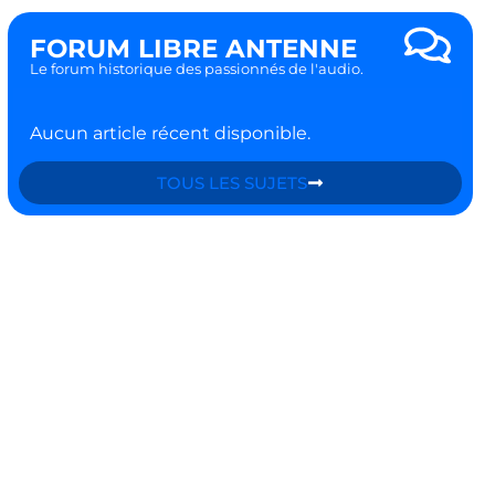
FORUM LIBRE ANTENNE
Le forum historique des passionnés de l'audio.
Aucun article récent disponible.
TOUS LES SUJETS