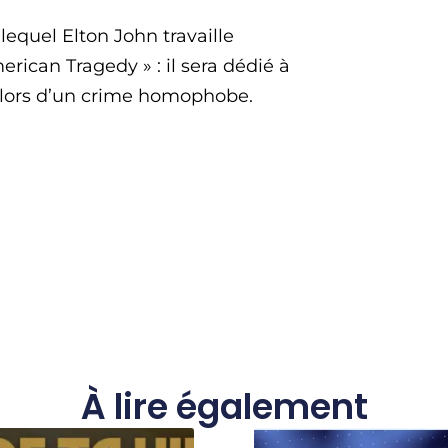
equel Elton John travaille
rican Tragedy » : il sera dédié à
 lors d’un crime homophobe.
À lire également