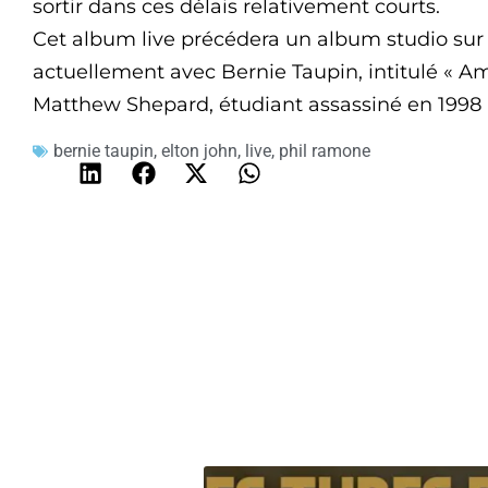
sortir dans ces délais relativement courts.
Cet album live précédera un album studio sur l
actuellement avec Bernie Taupin, intitulé « Ame
Matthew Shepard, étudiant assassiné en 1998
bernie taupin
,
elton john
,
live
,
phil ramone