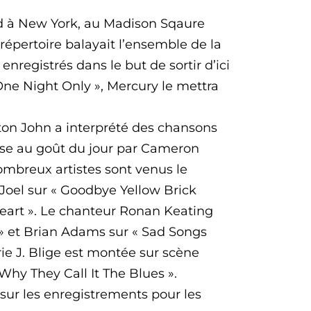
nd à New York, au Madison Sqaure
répertoire balayait l’ensemble de la
enregistrés dans le but de sortir d’ici
One Night Only », Mercury le mettra
lton John a interprété des chansons
mise au goût du jour par Cameron
mbreux artistes sont venus le
y Joel sur « Goodbye Yellow Brick
Heart ». Le chanteur Ronan Keating
» et Brian Adams sur « Sad Songs
rie J. Blige est montée sur scène
 Why They Call It The Blues ».
sur les enregistrements pour les