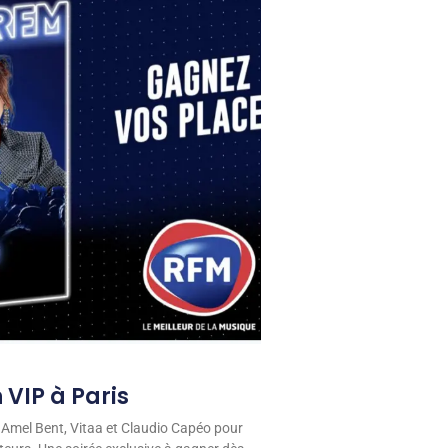
 VIP à Paris
 Amel Bent, Vitaa et Claudio Capéo pour