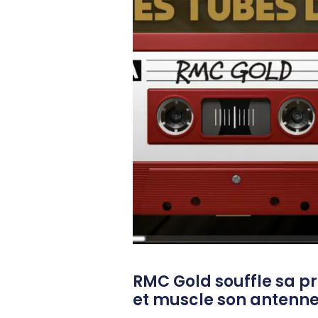
RMC Gold souffle sa p
et muscle son antenn