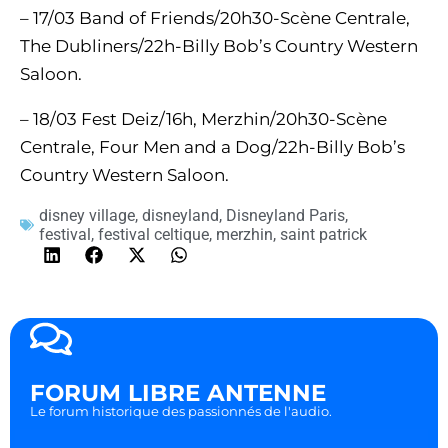
– 17/03 Band of Friends/20h30-Scène Centrale,
The Dubliners/22h-Billy Bob’s Country Western
Saloon.
– 18/03 Fest Deiz/16h, Merzhin/20h30-Scène
Centrale, Four Men and a Dog/22h-Billy Bob’s
Country Western Saloon.
disney village
,
disneyland
,
Disneyland Paris
,
festival
,
festival celtique
,
merzhin
,
saint patrick
FORUM LIBRE ANTENNE
Le forum historique des passionnés de l'audio.