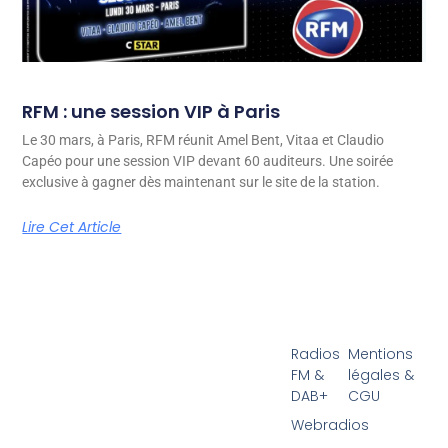
RFM : une session VIP à Paris
Le 30 mars, à Paris, RFM réunit Amel Bent, Vitaa et Claudio
Capéo pour une session VIP devant 60 auditeurs. Une soirée
exclusive à gagner dès maintenant sur le site de la station.
Lire Cet Article
Radios
Mentions
FM &
légales &
DAB+
CGU
Webradios