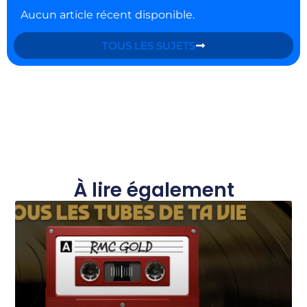
Aucun article récent disponible.
TOUS LES SUJETS
À lire également