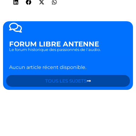
FORUM LIBRE ANTENNE
Le forum historique des passionnés de l'audio.
Aucun article récent disponible.
TOUS LES SUJETS