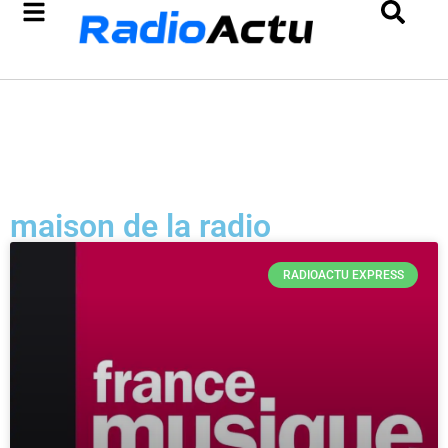
maison de la radio
RADIOACTU EXPRESS