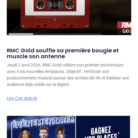
RMC Gold souffle sa première bougie et
muscle son antenne
Jeudi 2 avril 2026, RMC Gold célèbre son premier anniversaire
avec trois nouvelles émissions. Objectif : renforcer son
positionnement musical autour des années 80-90 et fidéliser une
audience déjà solide sur le digital.
Lire Cet Article