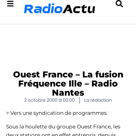
Ouest France – La fusion
Fréquence Ille – Radio
Nantes
2 octobre 2000 à 00:00
La rédaction
> Vers une syndication de programmes.
Sous la houlette du groupe Ouest France, les
deux stations ont en effet entrepris, depuis