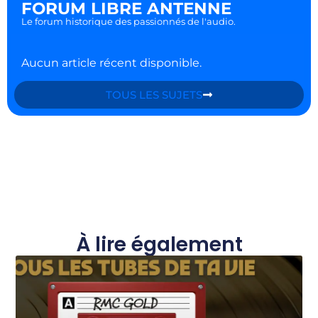
FORUM LIBRE ANTENNE
Le forum historique des passionnés de l'audio.
Aucun article récent disponible.
TOUS LES SUJETS
À lire également