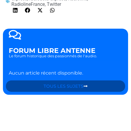
RadiolineFrance
,
Twitter
FORUM LIBRE ANTENNE
Le forum historique des passionnés de l'audio.
Aucun article récent disponible.
TOUS LES SUJETS