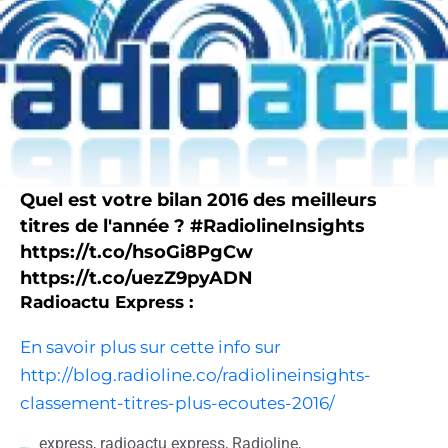
Quel est votre bilan 2016 des meilleurs
titres de l'année ? #RadiolineInsights
https://t.co/hsoGi8PgCw
https://t.co/uezZ9pyADN
Radioactu Express :
En savoir plus sur cette info sur
http://blog.radioline.co/radiolineinsights-
classement-titres-plus-ecoutes-2016/
express
,
radioactu express
,
Radioline
,