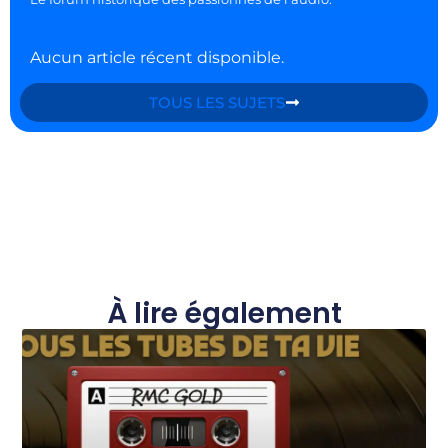
Aucun article récent disponible.
TOUS LES SUJETS
À lire également