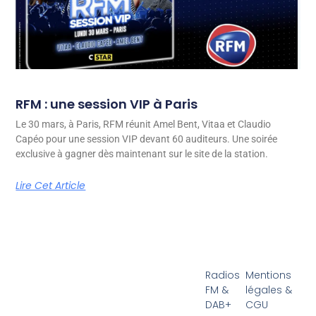
RFM : une session VIP à Paris
Le 30 mars, à Paris, RFM réunit Amel Bent, Vitaa et Claudio
Capéo pour une session VIP devant 60 auditeurs. Une soirée
exclusive à gagner dès maintenant sur le site de la station.
Lire Cet Article
Radios
Mentions
FM &
légales &
DAB+
CGU