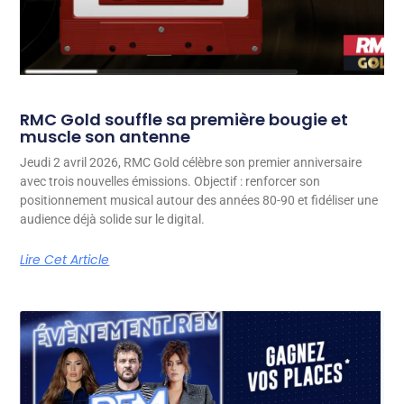
RMC Gold souffle sa première bougie et
muscle son antenne
Jeudi 2 avril 2026, RMC Gold célèbre son premier anniversaire
avec trois nouvelles émissions. Objectif : renforcer son
positionnement musical autour des années 80-90 et fidéliser une
audience déjà solide sur le digital.
Lire Cet Article