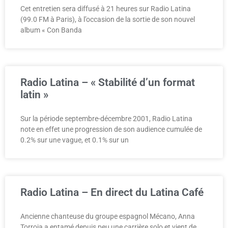
Cet entretien sera diffusé à 21 heures sur Radio Latina
(99.0 FM à Paris), à l’occasion de la sortie de son nouvel
album « Con Banda
Radio Latina – « Stabilité d’un format
latin »
Sur la période septembre-décembre 2001, Radio Latina
note en effet une progression de son audience cumulée de
0.2% sur une vague, et 0.1% sur un
Radio Latina – En direct du Latina Café
Ancienne chanteuse du groupe espagnol Mécano, Anna
Torroja a entamé depuis peu une carrière solo et vient de