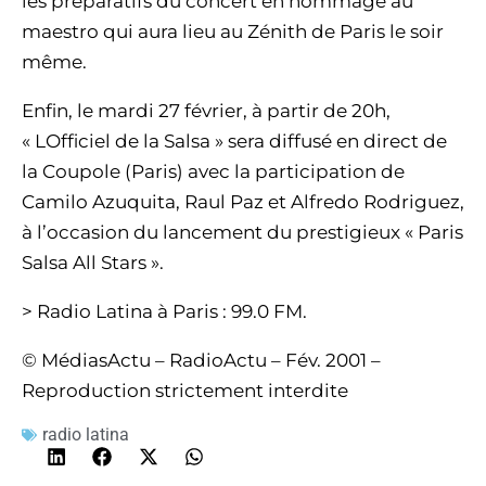
les préparatifs du concert en hommage au
maestro qui aura lieu au Zénith de Paris le soir
même.
Enfin, le mardi 27 février, à partir de 20h,
« LOfficiel de la Salsa » sera diffusé en direct de
la Coupole (Paris) avec la participation de
Camilo Azuquita, Raul Paz et Alfredo Rodriguez,
à l’occasion du lancement du prestigieux « Paris
Salsa All Stars ».
> Radio Latina à Paris : 99.0 FM.
© MédiasActu – RadioActu – Fév. 2001 –
Reproduction strictement interdite
radio latina