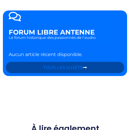
FORUM LIBRE ANTENNE
Le forum historique des passionnés de l'audio.
Aucun article récent disponible.
TOUS LES SUJETS
À lire également