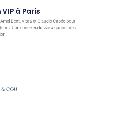
 VIP à Paris
 Amel Bent, Vitaa et Claudio Capéo pour
eurs. Une soirée exclusive à gagner dès
ion.
s & CGU