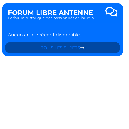
FORUM LIBRE ANTENNE
Le forum historique des passionnés de l'audio.
Aucun article récent disponible.
TOUS LES SUJETS