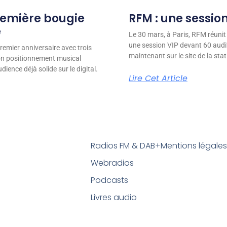
remière bougie
RFM : une session
e
Le 30 mars, à Paris, RFM réunit
une session VIP devant 60 audit
remier anniversaire avec trois
maintenant sur le site de la stat
son positionnement musical
ience déjà solide sur le digital.
Lire Cet Article
Radios FM & DAB+
Mentions légale
Webradios
Podcasts
Livres audio