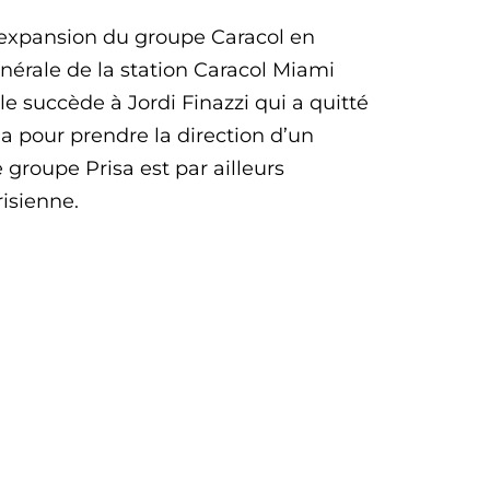
’expansion du groupe Caracol en
énérale de la station Caracol Miami
lle succède à Jordi Finazzi qui a quitté
a pour prendre la direction d’un
groupe Prisa est par ailleurs
risienne.