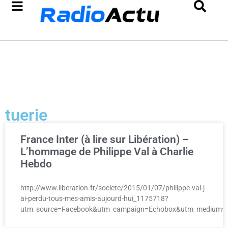
tuerie
France Inter (à lire sur Libération) –
L’hommage de Philippe Val à Charlie
Hebdo
http://www.liberation.fr/societe/2015/01/07/philippe-val-j-
ai-perdu-tous-mes-amis-aujourd-hui_1175718?
utm_source=Facebook&utm_campaign=Echobox&utm_medium=S