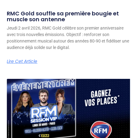
RMC Gold souffle sa première bougie et
muscle son antenne
Jeudi 2 avril 2026, RMC Gold célèbre son premier anniversaire
avec trois nouvelles émissions. Objectif : renforcer son
positionnement musical autour des années 80-90 et fidéliser une
audience déjà solide sur le digital.
Lire Cet Article