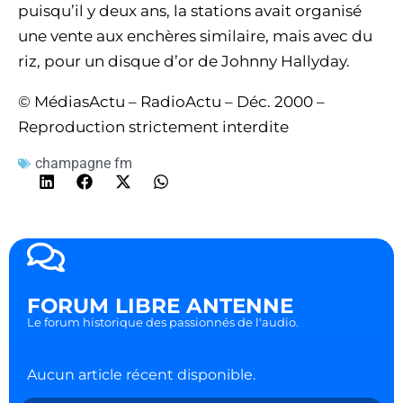
puisqu’il y deux ans, la stations avait organisé
une vente aux enchères similaire, mais avec du
riz, pour un disque d’or de Johnny Hallyday.
© MédiasActu – RadioActu – Déc. 2000 –
Reproduction strictement interdite
champagne fm
FORUM LIBRE ANTENNE
Le forum historique des passionnés de l'audio.
Aucun article récent disponible.