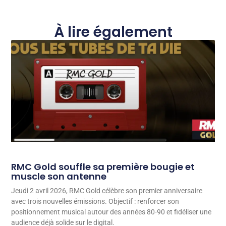
À lire également
RMC Gold souffle sa première bougie et
muscle son antenne
Jeudi 2 avril 2026, RMC Gold célèbre son premier anniversaire
avec trois nouvelles émissions. Objectif : renforcer son
positionnement musical autour des années 80-90 et fidéliser une
audience déjà solide sur le digital.