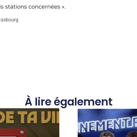
ois stations concernées ».
rasbourg
À lire également