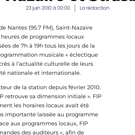
23 juin 2010 à 00:00
La rédaction
P de Nantes (95.7 FM), Saint-Nazaire
 12 heures de programmes locaux
sées de 7h à 19h tous les jours de la
programmation musicale « éclectique
és à l’actualité culturelle de leurs
ité nationale et internationale.
ecteur de la station depuis février 2010.
P retrouve sa dimension initiale ». FIP
ent les horaires locaux avait été
plus importante laissée au programme
lace aux programmes locaux, FIP
mandes des auditeurs », afin de