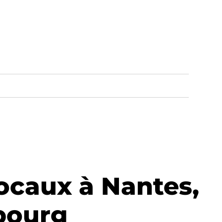
ocaux à Nantes,
sbourg