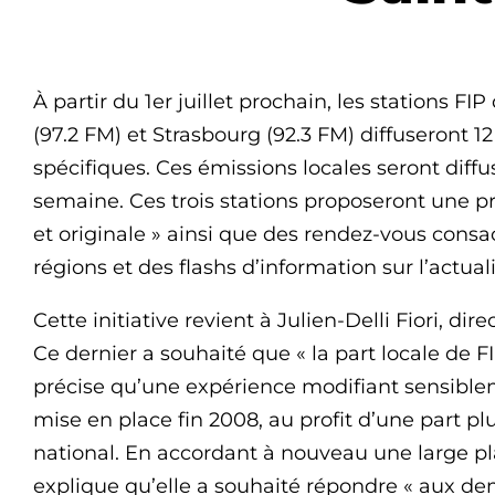
À partir du 1er juillet prochain, les stations FI
(97.2 FM) et Strasbourg (92.3 FM) diffuseront
spécifiques. Ces émissions locales seront diffu
semaine. Ces trois stations proposeront une 
et originale » ainsi que des rendez-vous consacr
régions et des flashs d’information sur l’actual
Cette initiative revient à Julien-Delli Fiori, dir
Ce dernier a souhaité que « la part locale de FI
précise qu’une expérience modifiant sensiblem
mise en place fin 2008, au profit d’une part 
national. En accordant à nouveau une large p
explique qu’elle a souhaité répondre « aux de