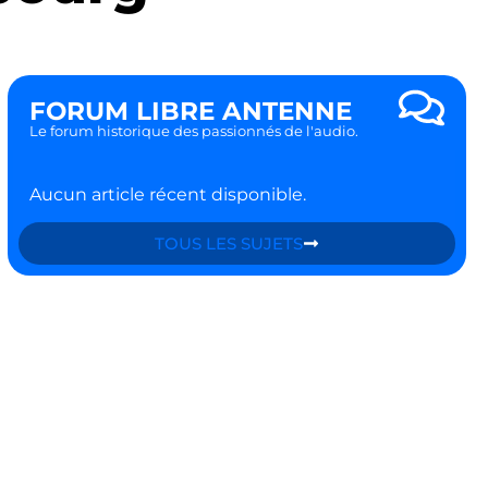
FORUM LIBRE ANTENNE
Le forum historique des passionnés de l'audio.
Aucun article récent disponible.
TOUS LES SUJETS