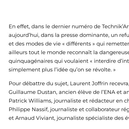
En effet, dans le dernier numéro de Technik’Art,
aujourd’hui, dans la presse dominante, un refu
et des modes de vie « différents » qui remett
ailleurs tout le monde reconnaît la dangereuse
quinquagénaires qui voulaient « interdire d’in
simplement plus l’idée qu’on se révolte. »
Pour débattre du sujet, Laurent Joffrin recev
Guillaume Dustan, ancien élève de l’ENA et anc
Patrick Williams, journaliste et rédacteur en 
Philippe Nassif, journaliste et collaborateur r
et Arnaud Viviant, journaliste spécialiste des 