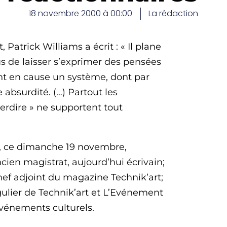
18 novembre 2000 à 00:00
La rédaction
 Patrick Williams a écrit : « Il plane
s de laisser s’exprimer des pensées
ent en cause un système, dont par
 absurdité. (…) Partout les
terdire » ne supportent tout
ra, ce dimanche 19 novembre,
ien magistrat, aujourd’hui écrivain;
chef adjoint du magazine Technik’art;
égulier de Technik’art et L’Evénement
événements culturels.