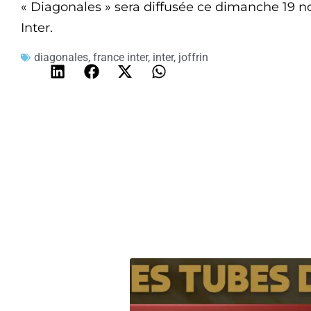
« Diagonales » sera diffusée ce dimanche 19 n
Inter.
diagonales
,
france inter
,
inter
,
joffrin