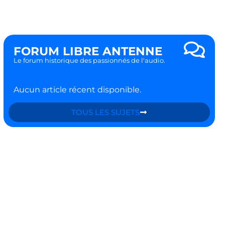
FORUM LIBRE ANTENNE
Le forum historique des passionnés de l'audio.
Aucun article récent disponible.
TOUS LES SUJETS