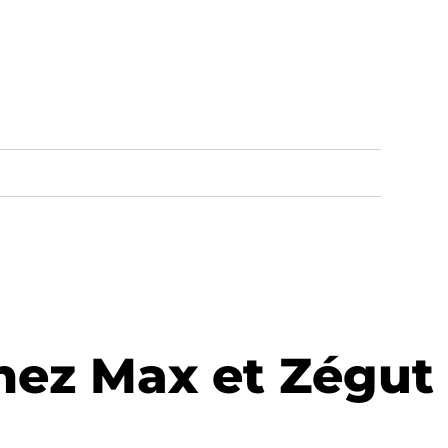
hez Max et Zégut