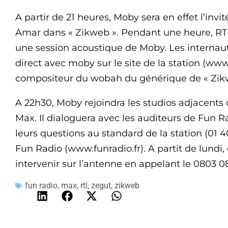
A partir de 21 heures, Moby sera en effet l’inv
Amar dans « Zikweb ». Pendant une heure, RTL
une session acoustique de Moby. Les internau
direct avec moby sur le site de la station (www.r
compositeur du wobah du générique de « Zik
A 22h30, Moby rejoindra les studios adjacents d
Max. Il dialoguera avec les auditeurs de Fun 
leurs questions au standard de la station (01 40
Fun Radio (www.funradio.fr). A partit de lundi,
intervenir sur l’antenne en appelant le 0803 0
fun radio
,
max
,
rtl
,
zegut
,
zikweb