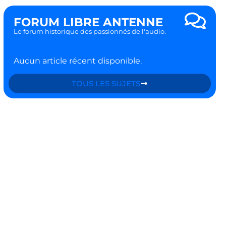
FORUM LIBRE ANTENNE
Le forum historique des passionnés de l'audio.
Aucun article récent disponible.
TOUS LES SUJETS