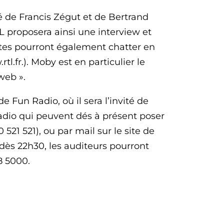
ité de Francis Zégut et de Bertrand
 proposera ainsi une interview et
tes pourront également chatter en
tl.fr.). Moby est en particulier le
web ».
e Fun Radio, où il sera l’invité de
Radio qui peuvent dés à présent poser
 521 521), ou par mail sur le site de
 dès 22h30, les auditeurs pourront
8 5000.