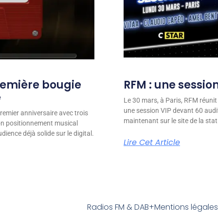
remière bougie
RFM : une session
e
Le 30 mars, à Paris, RFM réunit
une session VIP devant 60 audit
remier anniversaire avec trois
maintenant sur le site de la stat
son positionnement musical
ience déjà solide sur le digital.
Lire Cet Article
Radios FM & DAB+
Mentions légale