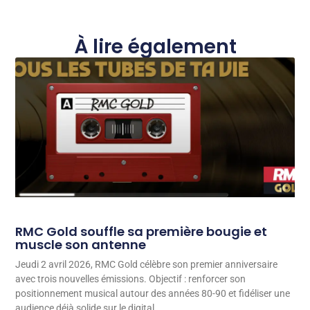
À lire également
RMC Gold souffle sa première bougie et
muscle son antenne
Jeudi 2 avril 2026, RMC Gold célèbre son premier anniversaire
avec trois nouvelles émissions. Objectif : renforcer son
positionnement musical autour des années 80-90 et fidéliser une
audience déjà solide sur le digital.