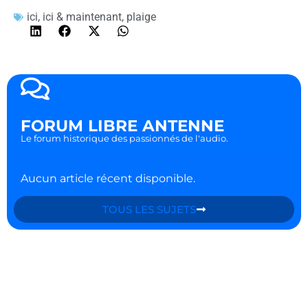
ici
,
ici & maintenant
,
plaige
FORUM LIBRE ANTENNE
Le forum historique des passionnés de l'audio.
Aucun article récent disponible.
TOUS LES SUJETS