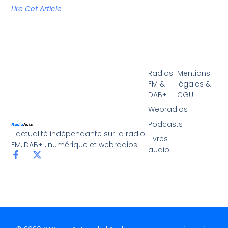
Lire Cet Article
Radios
Mentions
FM &
légales &
DAB+
CGU
Webradios
Podcasts
L'actualité indépendante sur la radio
Livres
FM, DAB+ , numérique et webradios.
audio