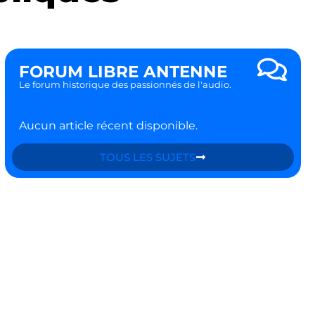
FORUM LIBRE ANTENNE
Le forum historique des passionnés de l'audio.
Aucun article récent disponible.
TOUS LES SUJETS