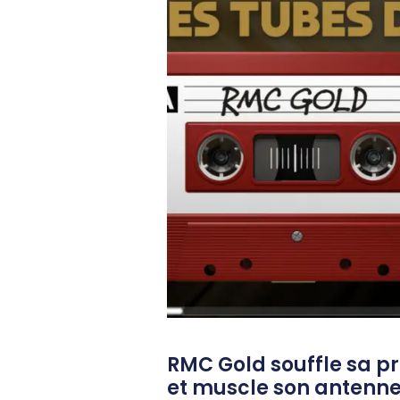
RMC Gold souffle sa p
et muscle son antenn