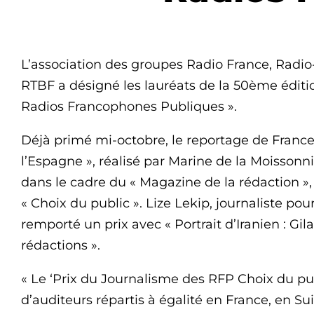
L’association des groupes Radio France, Radi
RTBF a désigné les lauréats de la 50ème éditi
Radios Francophones Publiques ».
Déjà primé mi-octobre, le reportage de France
l’Espagne », réalisé par Marine de la Moissonniè
dans le cadre du « Magazine de la rédaction »
« Choix du public ». Lize Lekip, journaliste pou
remporté un prix avec « Portrait d’Iranien : Gil
rédactions ».
« Le ‘Prix du Journalisme des RFP Choix du pub
d’auditeurs répartis à égalité en France, en S