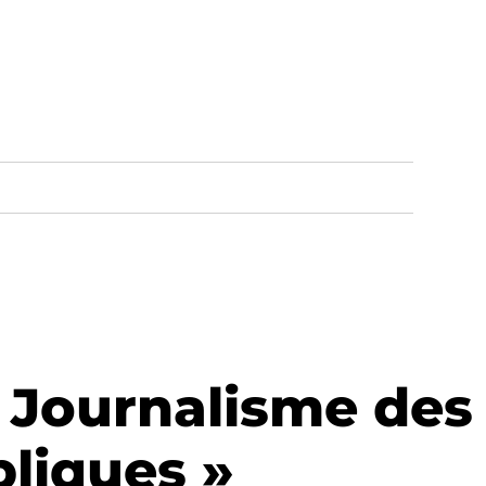
u Journalisme des
liques »