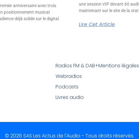
une session VIP devant 60 audit
remier anniversaire avec trois
maintenant sur le site de la stat
son positionnement musical
ience déjà solide sur le digital.
Lire Cet Article
Radios FM & DAB+
Mentions légale
Webradios
Podcasts
Livres audio
© 2026 SAS Les Actus de l'Audio - Tous droits réservés.