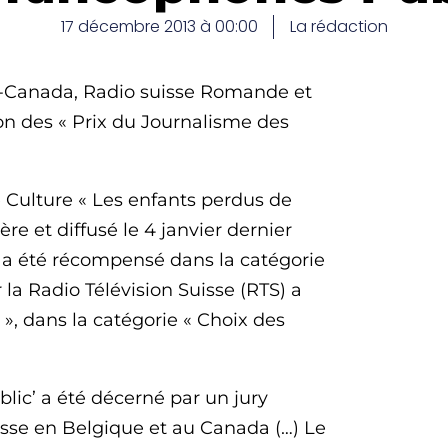
17 décembre 2013 à 00:00
La rédaction
o-Canada, Radio suisse Romande et
on des « Prix du Journalisme des
 Culture « Les enfants perdus de
re et diffusé le 4 janvier dernier
, a été récompensé dans la catégorie
r la Radio Télévision Suisse (RTS) a
a », dans la catégorie « Choix des
lic’ a été décerné par un jury
uisse en Belgique et au Canada (…) Le