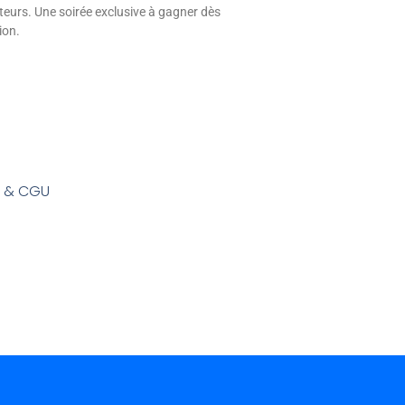
eurs. Une soirée exclusive à gagner dès
ion.
s & CGU