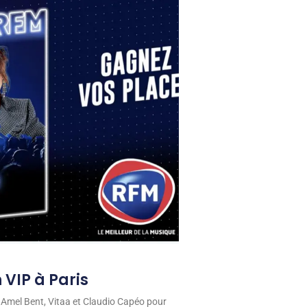
 VIP à Paris
 Amel Bent, Vitaa et Claudio Capéo pour