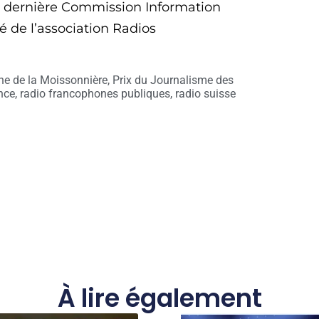
 la dernière Commission Information
 de l’association Radios
ne de la Moissonnière
,
Prix du Journalisme des
nce
,
radio francophones publiques
,
radio suisse
À lire également