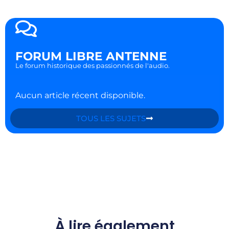
FORUM LIBRE ANTENNE
Le forum historique des passionnés de l'audio.
Aucun article récent disponible.
TOUS LES SUJETS
À lire également